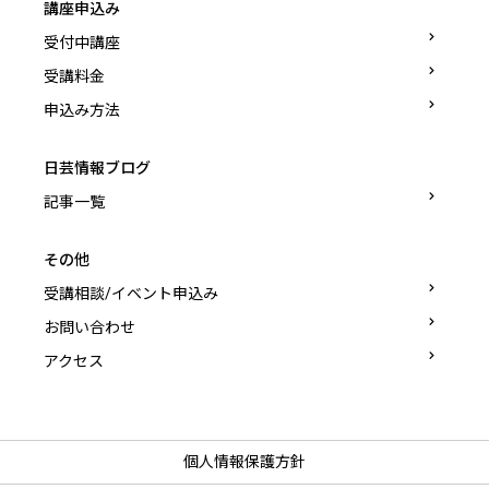
講座申込み
受付中講座
受講料金
申込み方法
日芸情報ブログ
記事一覧
その他
受講相談/イベント申込み
お問い合わせ
アクセス
個人情報保護方針