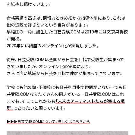
を維持し続けています。
合格実績の高さは、情報力ときめ細かな指導体制にあり、これは
他の追随を許さないという自負があります。
早稲田の一角に誕生した日芸受験.COMは2019年には文京巣鴨校
が開校。
2020年には講座のオンライン化が実現しました。
従来、日芸受験.COMは全国から日芸を目指す受験生が集まって
きていましたが、オンライン化の実現により、
さらに広い地域から日芸を目指す仲間が集まってきています。
学校にも他の塾・予備校にも日芸を目指す仲間がいない―でも日
芸受験.COMならたくさんの同志がいる―日芸受験.COMはこれ
までも、そしてこれからも
「未来のアーティストたちが集まる場
所」
でありたいと願っています。
▶▶▶日芸受験.COMについて、詳しくはこちらから