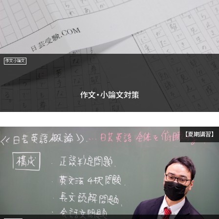
作文小論文
作文・小論文対策
【夏期講習】