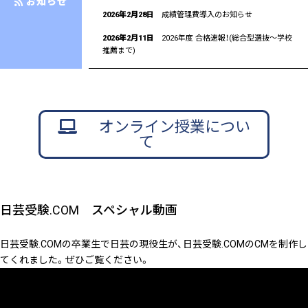
お知らせ
2026年2月28日
成績管理費導入のお知らせ
2026年2月11日
2026年度 合格速報！(総合型選抜〜学校
推薦まで)
オンライン授業につい
て
日芸受験.COM スペシャル動画
日芸受験.COMの卒業生で日芸の現役生が、日芸受験.COMのCMを制作し
てくれました。ぜひご覧ください。