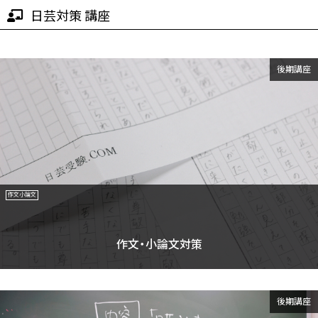
日芸対策 講座
後期講座
作文小論文
作文・小論文対策
後期講座