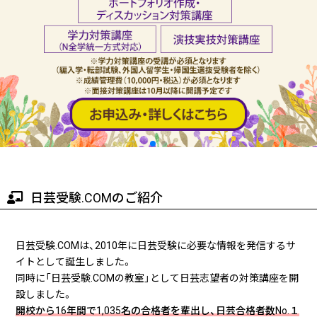
日芸受験.COMのご紹介
日芸受験.COMは、2010年に日芸受験に必要な情報を発信するサ
イトとして誕生しました。
同時に「日芸受験.COMの教室」として日芸志望者の対策講座を開
設しました。
開校から16年間で1,035名の合格者を輩出し、日芸合格者数No.１