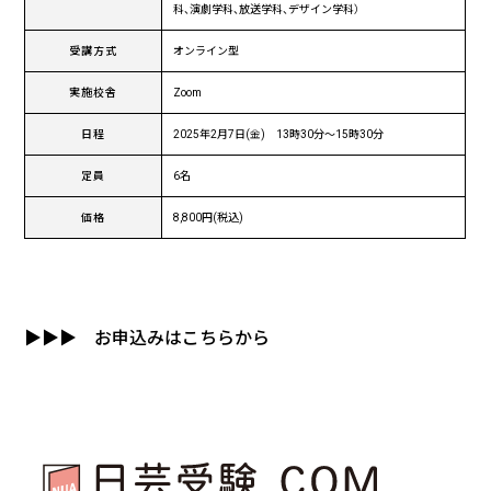
科、演劇学科、放送学科、デザイン学科）
受講方式
オンライン型
実施校舎
Zoom
日程
2025年2月7日(金) 13時30分〜15時30分
定員
6名
価格
8,800円(税込)
▶▶▶
お申込みはこちらから