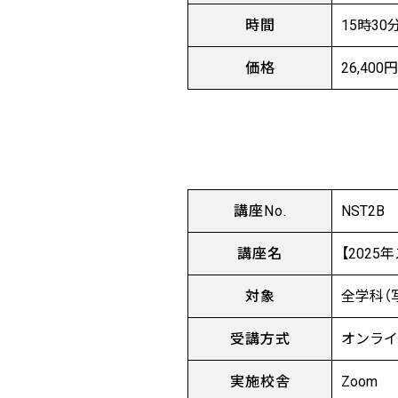
時間
15時30
価格
26,400
講座No.
NST2B
講座名
【202
対象
全学科（
受講方式
オンラ
実施校舎
Zoom