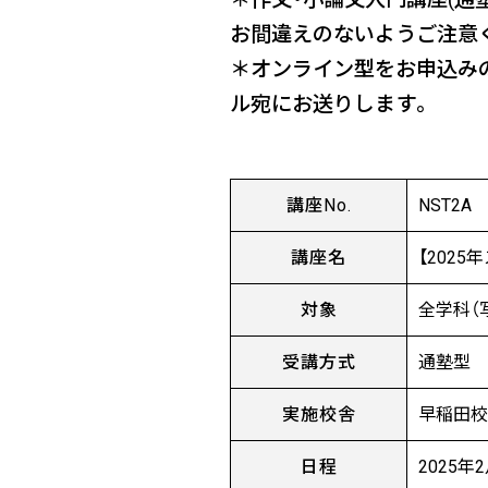
お間違えのないようご注意
＊オンライン型をお申込みの
ル宛にお送りします。
講座No.
NST2A
講座名
【202
対象
全学科（
受講方式
通塾型
実施校舎
早稲田
日程
2025年2