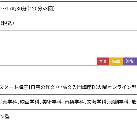
分〜17時30分（120分×3回）
円（税込）
写真
映画
美術
5年スタート講座】日芸の作文・小論文入門講座B（火曜オンライン型
写真学科、映画学科、美術学科、音楽学科、文芸学科、演劇学科、放
イン型