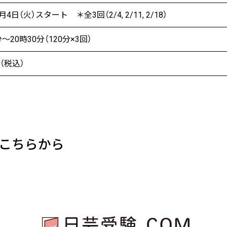
月4日（火）スタート ＊全3回（2/4, 2/11, 2/18）
分〜20時30分（120分×3回）
円（税込）
こちらから