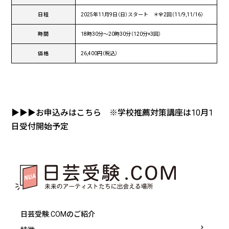
日程
2025年11月9日（日）スタート ＊全2回（11/9,11/16）
時間
18時30分〜20時30分（120分×3回）
価格
26,400円（税込）
▶▶▶
お申込みはこちら ※学校推薦対策講座は10月1
日受付開始予定
日芸受験.COMのご紹介